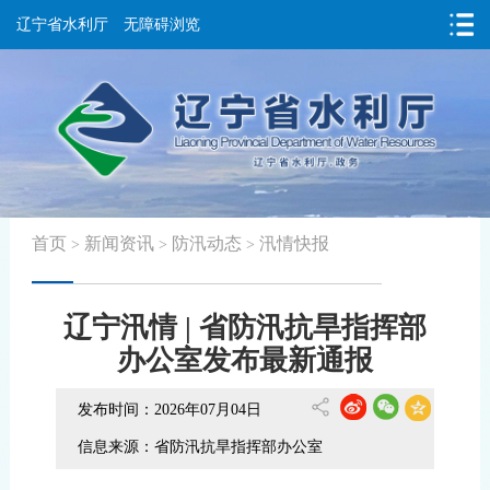
辽宁省水利厅
无障碍浏览
首页
新闻资讯
防汛动态
汛情快报
>
>
>
辽宁汛情 | 省防汛抗旱指挥部
办公室发布最新通报
发布时间：2026年07月04日
信息来源：省防汛抗旱指挥部办公室