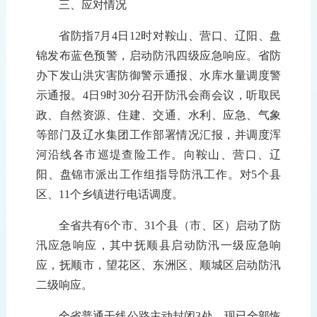
三
、应对情况
省防指
7月4日12时对鞍山、营口、辽阳、盘
锦发布蓝色预警，启动防汛四级应急响应。
省防
办
下发山洪灾害防御警示通报、水库水量调度警
示通报。
4日
9时30分
召开防汛会商会议，听取民
政、自然资源、住建、交通、水利、应急、气象
等部门及辽水集团工作部署情况汇报，并调度浑
河沿线各市巡堤查险工作。向鞍山、营口、辽
阳、盘锦市派出工作组指导防汛工作。对
5
个县
区、
11
个乡镇进行电话调度。
全省共有
6
个市、3
1
个县（市、区）启动了防
汛应急响应，其中抚顺县启动防汛一级应急响
应，抚顺市，望花区、东洲区、顺城区启动防汛
二级响应。
全省
普通干线公路主动封闭3处，现已全部恢