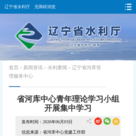
辽宁省水利厅
无障碍浏览
首页
新闻资讯
水利要闻
辽宁省河库管
>
>
>
理服务中心
省河库中心青年理论学习小组
开展集中学习
发布时间：2026年06月03日
信息来源：省河库中心党建工作部