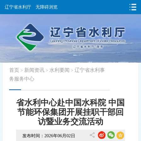
辽宁省水利厅
无障碍浏览
首页
新闻资讯
水利要闻
辽宁省水利事
>
>
>
务服务中心
省水利中心赴中国水科院 中国
节能环保集团开展挂职干部回
访暨业务交流活动
发布时间：2026年06月02日