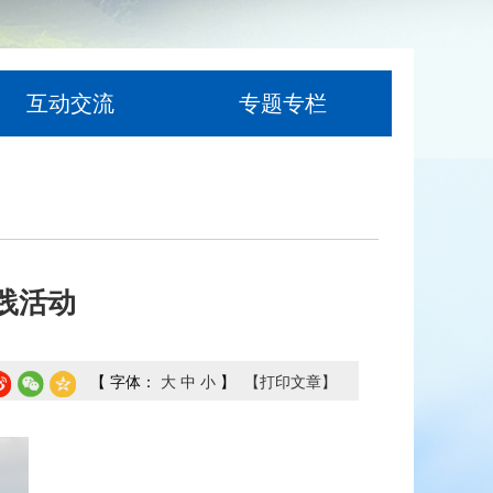
互动交流
专题专栏
践活动
【 字体：
大
中
小
】
【打印文章】