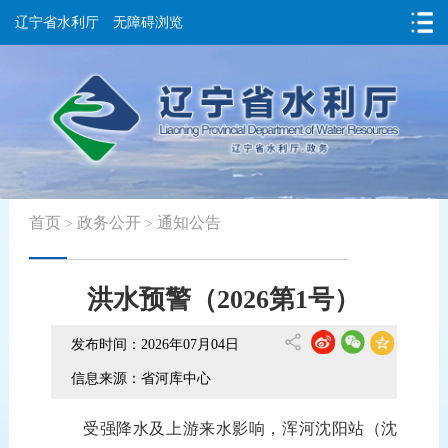
辽宁省水利厅
无障碍浏览
首页
政务公开
通知公告
>
>
洪水预警（2026第1号）
发布时间：2026年07月04日
信息来源：省河库中心
受
强
降水及上游
来水
影响，
浑河沈阳
站（
沈