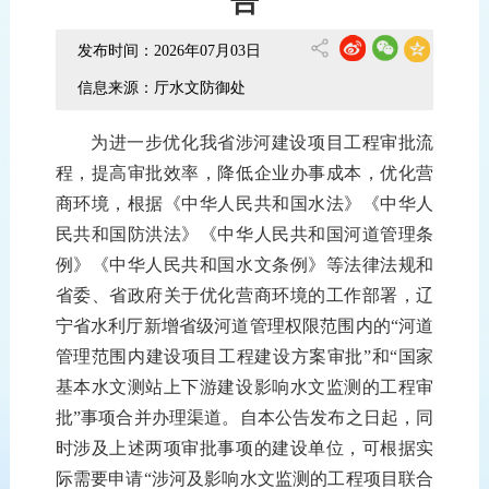
告
发布时间：2026年07月03日
信息来源：厅水文防御处
为进一步优化我省涉河建设项目工程审批流
程，提高审批效率，降低企业办事成本，优化营
商环境，根据《中华人民共和国水法》《中华人
民共和国防洪法》《中华人民共和国河道管理条
例》《中华人民共和国水文条例》等法律法规和
省委、省政府关于优化营商环境的工作部署
，辽
宁省水利厅新增省级河道管理权限范围内的“河道
管理范围内建设项目工程建设方案审批”和“国家
基本水文测站上下游建设影响水文监测的工程审
批”事项合并办理渠道。
自本公告发布之日起，同
时涉及上述两项审批
事项
的建设单位
，
可
根据实
际需要
申请“涉河及影响水文监测的工程项目联合