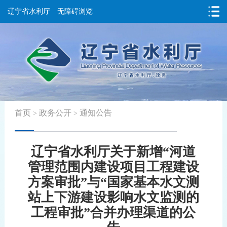
辽宁省水利厅
无障碍浏览
首页
政务公开
通知公告
>
>
辽宁省水利厅关于新增“河道
管理范围内建设项目工程建设
方案审批”与“国家基本水文测
站上下游建设影响水文监测的
工程审批”合并办理渠道的公