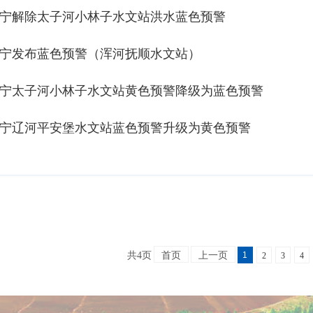
宁解除太子河小林子水文站洪水蓝色预警
宁发布蓝色预警（浑河抚顺水文站）
宁太子河小林子水文站黄色预警降级为蓝色预警
宁辽河平安堡水文站蓝色预警升级为黄色预警
1
共4页
首页
上一页
2
3
4