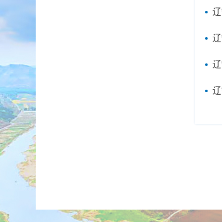
辽
辽
辽
辽