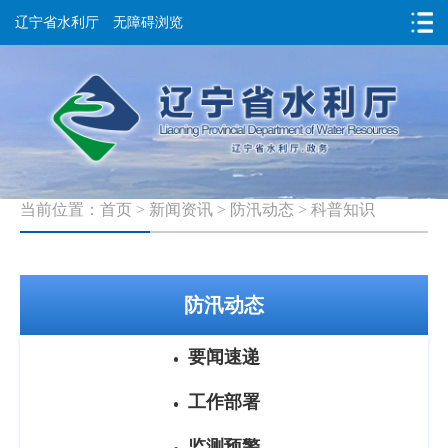
辽宁省水利厅
无障碍浏览
当前位置：
首页
>
新闻资讯
>
防汛动态
>
科普知识
防汛动态
要闻速递
工作部署
监测预警