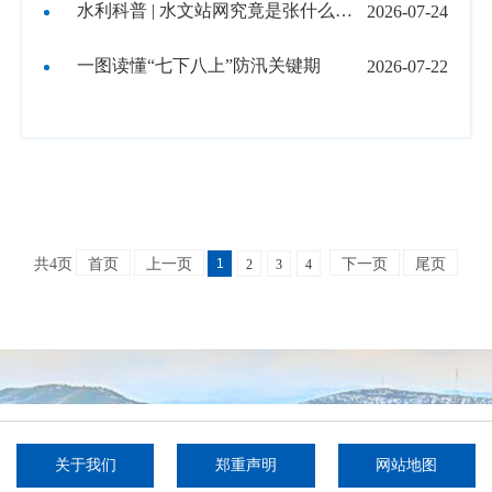
水利科普 | 水文站网究竟是张什么网？
2026-07-24
一图读懂“七下八上”防汛关键期
2026-07-22
1
共4页
首页
上一页
下一页
尾页
2
3
4
关于我们
郑重声明
网站地图