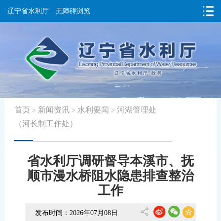
辽宁省水利厅
无障碍浏览
首页
新闻资讯
水利要闻
河湖管理处
>
>
>
（河长制工作处）
省水利厅调研督导本溪市、抚
顺市漫水桥阻水隐患排查整治
工作
发布时间：2026年07月08日