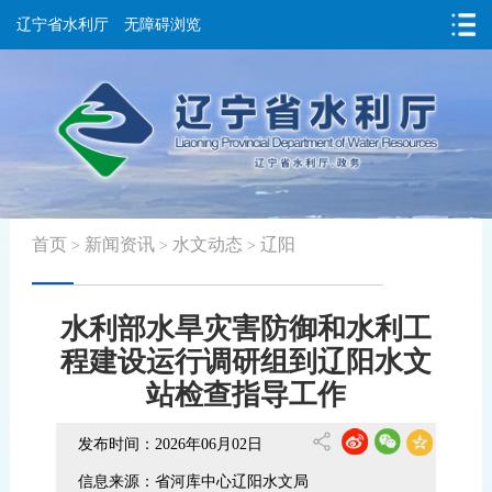
辽宁省水利厅
无障碍浏览
首页
新闻资讯
水文动态
辽阳
>
>
>
水利部水旱灾害防御和水利工
程建设运行调研组到辽阳水文
站检查指导工作
发布时间：2026年06月02日
信息来源：省河库中心辽阳水文局